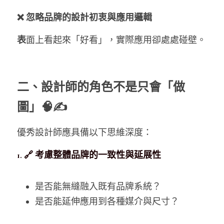
❌ 忽略品牌的設計初衷與應用邏輯
表
面上看起來「好看」，實際應用卻處處碰壁。
二、設計師的角色不是只會「做
圖」🧠✍️
優秀設計師應具備以下思維深度：
1. 🔗 考慮整體品牌的一致性與延展性
是否能無縫融入既有品牌系統？
是否能延伸應用到各種媒介與尺寸？