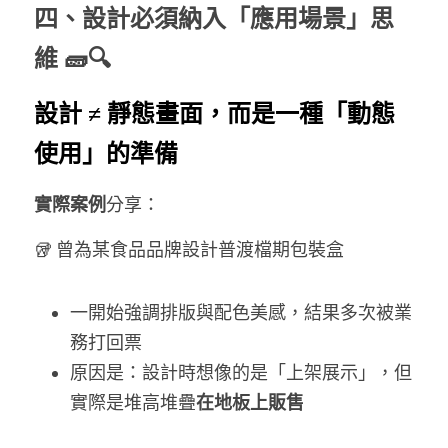
四、設計必須納入「應用場景」思
維 🧱🔍
設計 ≠ 靜態畫面，而是一種「動態
使用」的準備
實際案例
分享：
🥡 曾為某食品品牌設計普渡檔期包裝盒
一開始強調排版與配色美感，結果多次被業
務打回票
原因是：設計時想像的是「上架展示」，但
實際是堆高堆疊
在地板上販售