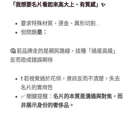
「我想要名片看起來高大上、有質感」✨
要求特殊材質、燙金、異形切割...
但問題
是：
🤔 
若品牌走的是親民路線，這種「過度高級」
反而造成錯誤期待
❗ 若視覺過於花俏，資訊反而不清楚，失去
名片的實用性
✅ 關鍵提醒：
名片的本質是溝通與對焦，而
非展示身份的奢侈品。