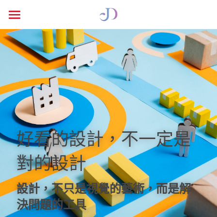
HOME
PORTFOLIO
ILLUSTRATION
SERVICES
DESIGN INSIGHTS
好看的設計，不一定是
搜索
對的設計
設計，不只是視覺的藝術，而是解
決問題的工具