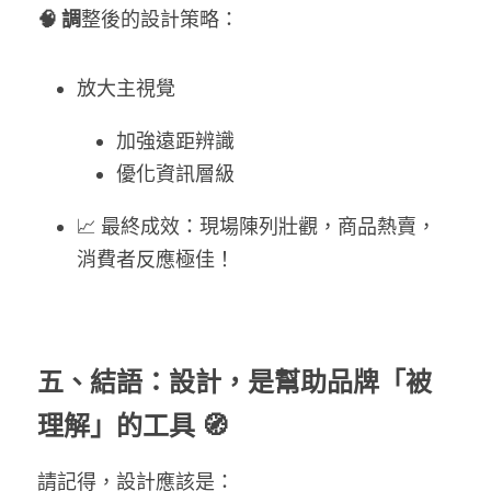
🧠 調
整後的設計策略：
放大主視覺
加強遠距辨識
優化資訊層級
📈 最終成效：現場陳列壯觀，商品熱賣，
消費者反應極佳！
五、結語：設計，是幫助品牌「被
理解」的工具 🧭
請記得，設計應該是：